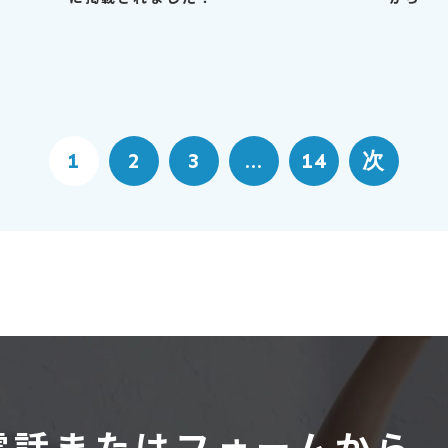
1
2
3
...
14
電話またはフォームから