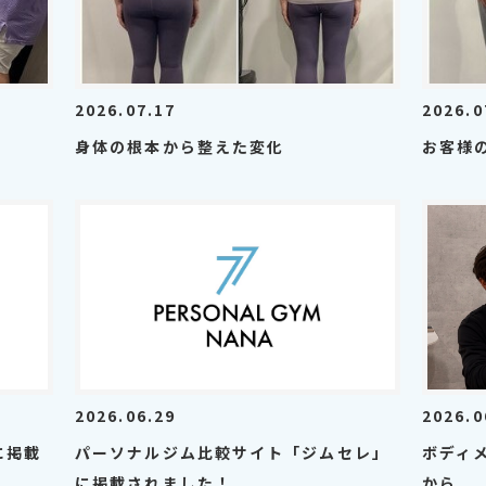
2026.07.17
2026.0
身体の根本から整えた変化
お客様
2026.06.29
2026.0
に掲載
パーソナルジム比較サイト「ジムセレ」
ボディ
に掲載されました！
から