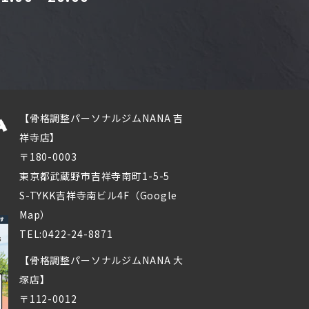
【骨格調整パーソナルジムNANA 吉
祥寺店】
〒180-0003
東京都武蔵野市吉祥寺南町1-5-5
S-TYKK吉祥寺南ビル4F（
Google
Map
）
TEL:
0422-24-8871
【骨格調整パーソナルジムNANA 大
塚店】
〒112-0012