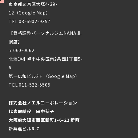
東京都文京区大塚4-39-
12（
Google Map
）
TEL:
03-6902-9357
【骨格調整パーソナルジムNANA 札
幌店】
〒060-0062
北海道札幌市中央区南2条西1丁目5-
6
第一広和ビル2Ｆ（
Google Map
）
TEL:
011-522-5505
株式会社ノエルコーポレーション
代表取締役 田中弘子
大阪府大阪市西区新町1-6-22 新町
新興産ビル6-C