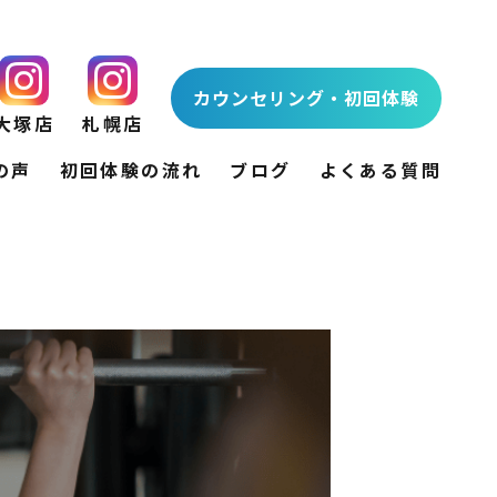
カウンセリング・初回体験
大塚店
札幌店
の声
初回体験の流れ
ブログ
よくある質問