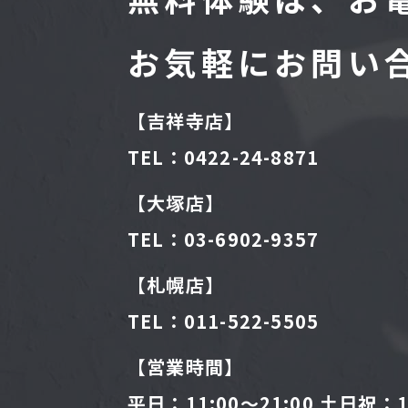
お気軽にお問い
【吉祥寺店】
TEL：
0422-24-8871
【大塚店】
TEL：
03-6902-9357
【札幌店】
TEL：
011-522-5505
【営業時間】
平日：11:00〜21:00
土日祝：11