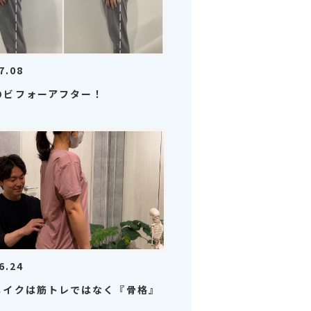
7.08
のビフォーアフター！
6.24
メイクは筋トレではなく『骨格』